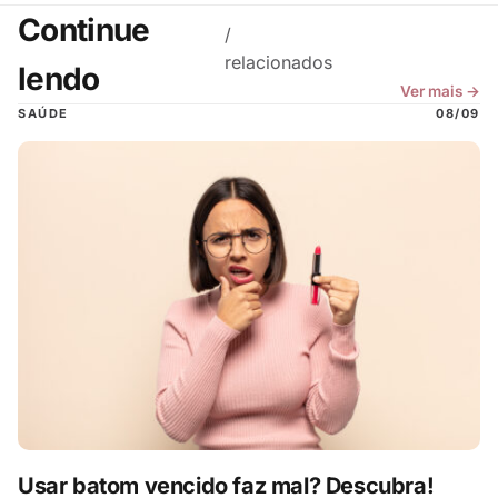
Continue
/
relacionados
lendo
Ver mais →
SAÚDE
08/09
Usar batom vencido faz mal? Descubra!