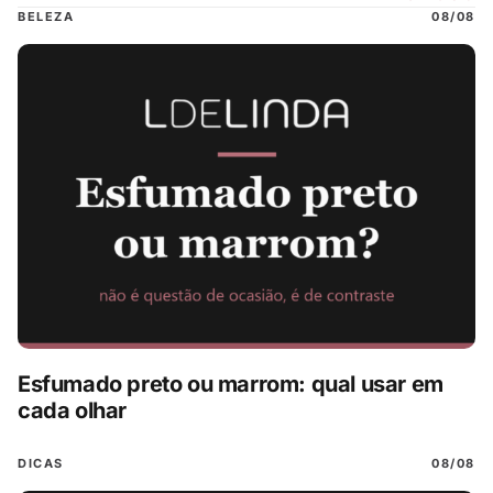
BELEZA
08/08
Esfumado preto ou marrom: qual usar em
cada olhar
DICAS
08/08