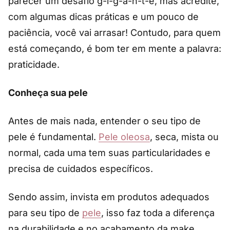
parecer um desafio g-i-g-a-n-t-e, mas acredite,
com algumas dicas práticas e um pouco de
paciência, você vai arrasar! Contudo, para quem
está começando, é bom ter em mente a palavra:
praticidade.
Conheça sua pele
Antes de mais nada, entender o seu tipo de
pele é fundamental.
Pele oleosa
, seca, mista ou
normal, cada uma tem suas particularidades e
precisa de cuidados específicos.
Sendo assim, invista em produtos adequados
para seu tipo de
pele
, isso faz toda a diferença
na durabilidade e no acabamento da make.