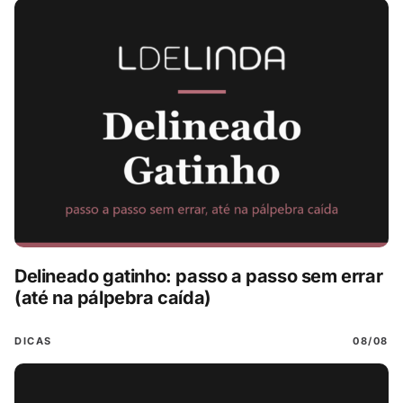
Delineado gatinho: passo a passo sem errar
(até na pálpebra caída)
DICAS
08/08