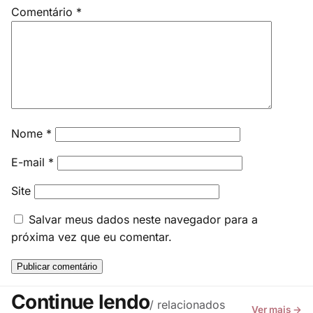
Comentário
*
Nome
*
E-mail
*
Site
Salvar meus dados neste navegador para a
próxima vez que eu comentar.
Continue lendo
/ relacionados
Ver mais →