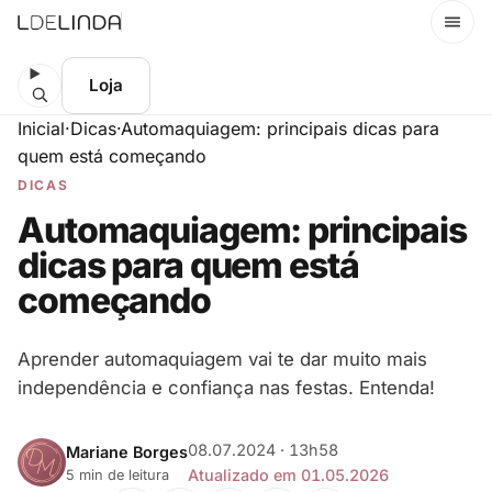
Menu
Loja
Inicial
·
Dicas
·
Automaquiagem: principais dicas para
quem está começando
DICAS
Automaquiagem: principais
dicas para quem está
começando
Aprender automaquiagem vai te dar muito mais
independência e confiança nas festas. Entenda!
08.07.2024 · 13h58
Mariane Borges
Atualizado em 01.05.2026
5 min de leitura