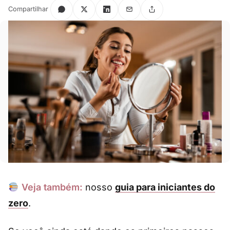
Compartilhar
Veja também:
nosso
guia para iniciantes do
zero
.