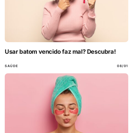
Usar batom vencido faz mal? Descubra!
SAÚDE
08/01