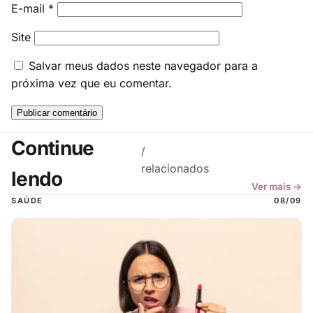
E-mail
*
Site
Salvar meus dados neste navegador para a
próxima vez que eu comentar.
Continue
/
relacionados
lendo
Ver mais →
SAÚDE
08/09