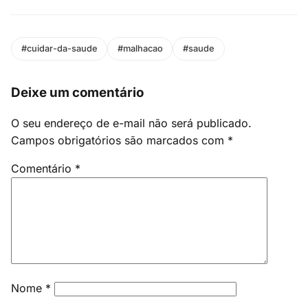
#cuidar-da-saude
#malhacao
#saude
Deixe um comentário
O seu endereço de e-mail não será publicado.
Campos obrigatórios são marcados com
*
Comentário
*
Nome
*