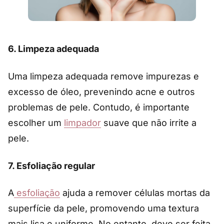
6.
Limpeza adequada
Uma limpeza adequada remove impurezas e
excesso de óleo, prevenindo acne e outros
problemas de pele. Contudo, é importante
escolher um
limpador
suave que não irrite a
pele.
7.
Esfoliação regular
A
esfoliação
ajuda a remover células mortas da
superfície da pele, promovendo uma textura
mais lisa e uniforme. No entanto, deve ser feita