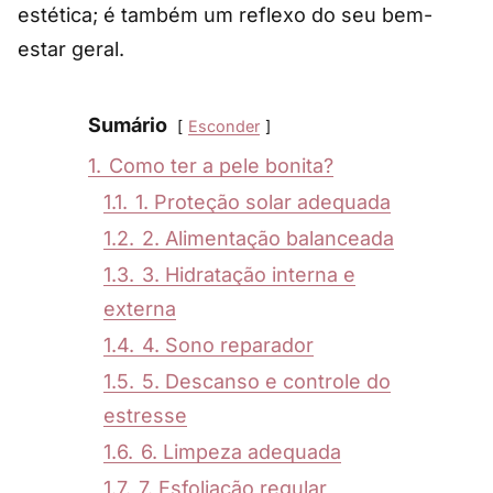
estética; é também um reflexo do seu bem-
estar geral.
Sumário
Esconder
1.
Como ter a pele bonita?
1.1.
1. Proteção solar adequada
1.2.
2. Alimentação balanceada
1.3.
3. Hidratação interna e
externa
1.4.
4. Sono reparador
1.5.
5. Descanso e controle do
estresse
1.6.
6. Limpeza adequada
1.7.
7. Esfoliação regular