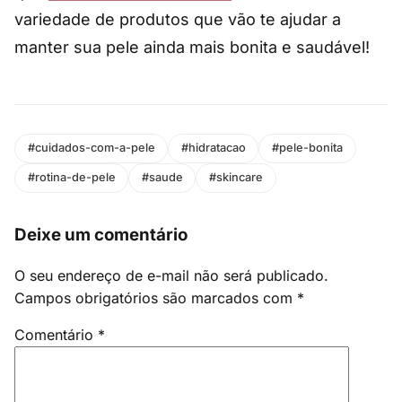
variedade de produtos que vão te ajudar a
manter sua pele ainda mais bonita e saudável!
#cuidados-com-a-pele
#hidratacao
#pele-bonita
#rotina-de-pele
#saude
#skincare
Deixe um comentário
O seu endereço de e-mail não será publicado.
Campos obrigatórios são marcados com
*
Comentário
*