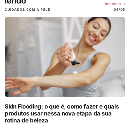
lendo
Ver mais →
CUIDADOS COM A PELE
05/05
Skin Flooding: o que é, como fazer e quais
produtos usar nessa nova etapa da sua
rotina de beleza