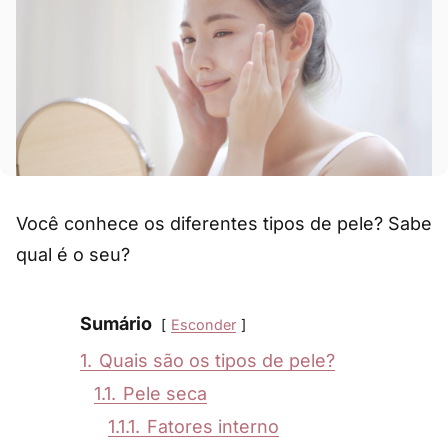
Você conhece os diferentes tipos de pele? Sabe
qual é o seu?
Sumário
Esconder
1.
Quais são os tipos de pele?
1.1.
Pele seca
1.1.1.
Fatores interno