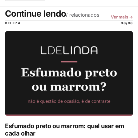
Continue lendo
/ relacionados
Ver mais →
BELEZA
08/08
Esfumado preto ou marrom: qual usar em
cada olhar