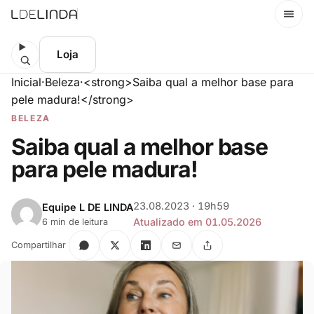
Menu
Loja
Inicial
·
Beleza
·
<strong>Saiba qual a melhor base para
pele madura!</strong>
BELEZA
Saiba qual a melhor base
para pele madura!
23.08.2023 · 19h59
Equipe L DE LINDA
Atualizado em 01.05.2026
6 min de leitura
Compartilhar