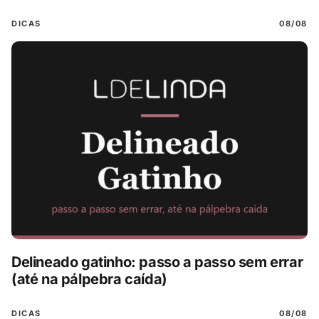
DICAS
08/08
Delineado gatinho: passo a passo sem errar
(até na pálpebra caída)
DICAS
08/08