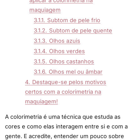
aplicar a colorimetria na
maquiagem
3.1.1.
Subtom de pele frio
3.1.2.
Subtom de pele quente
3.1.3.
Olhos azuis
3.1.4.
Olhos verdes
3.1.5.
Olhos castanhos
3.1.6.
Olhos mel ou âmbar
4.
Destaque-se pelos motivos
certos com a colorimetria na
maquiagem!
A colorimetria é uma técnica que estuda as
cores e como elas interagem entre si e com a
gente. E acredite, entender um pouco sobre