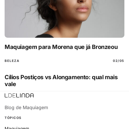
Maquiagem para Morena que já Bronzeou
BELEZA
02/05
Cílios Postiços vs Alongamento: qual mais
vale
Blog de Maquiagem
TÓPICOS
Maquiagem