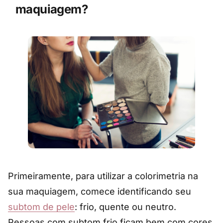
maquiagem?
Primeiramente, para utilizar a colorimetria na
sua maquiagem, comece identificando seu
subtom de pele
: frio, quente ou neutro.
Pessoas com subtom frio ficam bem com cores