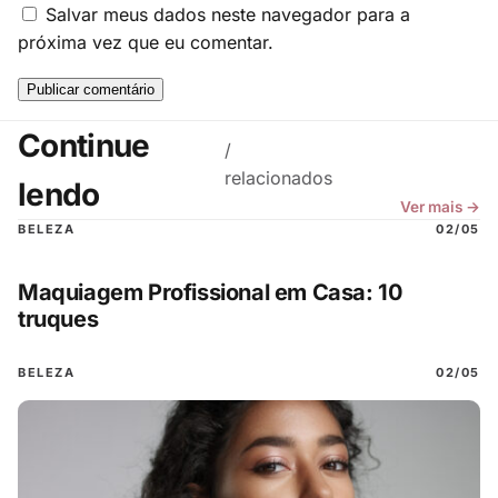
Salvar meus dados neste navegador para a
próxima vez que eu comentar.
Continue
/
relacionados
lendo
Ver mais →
BELEZA
02/05
Maquiagem Profissional em Casa: 10
truques
BELEZA
02/05