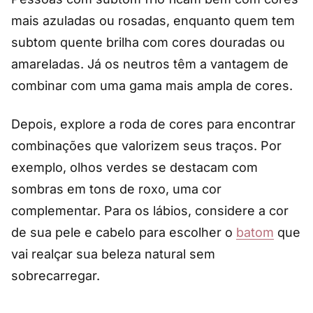
mais azuladas ou rosadas, enquanto quem tem
subtom quente brilha com cores douradas ou
amareladas. Já os neutros têm a vantagem de
combinar com uma gama mais ampla de cores.
Depois, explore a roda de cores para encontrar
combinações que valorizem seus traços. Por
exemplo, olhos verdes se destacam com
sombras em tons de roxo, uma cor
complementar. Para os lábios, considere a cor
de sua pele e cabelo para escolher o
bat
o
m
que
vai realçar sua beleza natural sem
sobrecarregar.