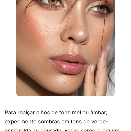
Para realçar olhos de tons mel ou âmbar,
experimente sombras em tons de verde-
esmeralda ou dourado. Essas cores criam um