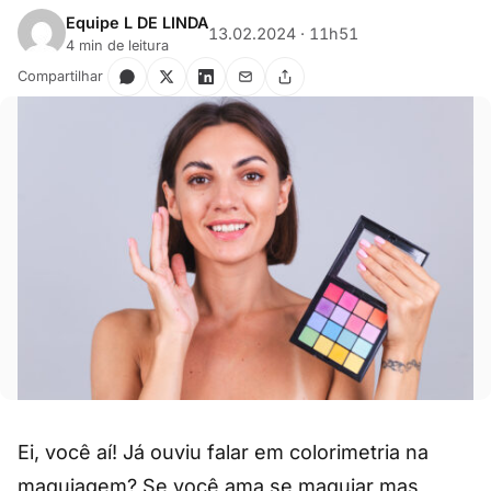
Equipe L DE LINDA
13.02.2024 · 11h51
4 min de leitura
Compartilhar
Ei, você aí! Já ouviu falar em colorimetria na
maquiagem? Se você ama se maquiar mas