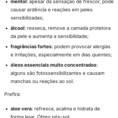
mentol
: apesar da sensação de frescor, pode
causar ardência e reações em peles
sensibilizadas;
álcool
: resseca, remove a camada protetora
da pele e aumenta a sensibilidade;
fragrâncias fortes
: podem provocar alergias
e irritações, especialmente em dias quentes;
óleos essenciais muito concentrados
:
alguns são fotossensibilizantes e causam
manchas ou reações ao sol.
Prefira:
aloe vera
: refresca, acalma e hidrata de
forma leve. Ótimo pós-sol;