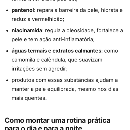
pantenol
: repara a barreira da pele, hidrata e
reduz a vermelhidão;
niacinamida
: regula a oleosidade, fortalece a
pele e tem ação anti-inflamatória;
águas termais e extratos calmantes
: como
camomila e calêndula, que suavizam
irritações sem agredir;
produtos com essas substâncias ajudam a
manter a pele equilibrada, mesmo nos dias
mais quentes.
Como montar uma rotina prática
para o dia e para a noite