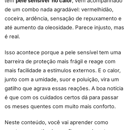
tem
pele sensível no calor
, vem acompanhado
de um combo nada agradável: vermelhidão,
coceira, ardência, sensação de repuxamento e
até aumento da oleosidade. Parece injusto, mas
é real.
Isso acontece porque a pele sensível tem uma
barreira de proteção mais frágil e reage com
mais facilidade a estímulos externos. E o calor,
junto com a umidade, suor e poluição, vira um
gatilho que agrava essas reações. A boa notícia
é que com os cuidados certos dá para passar
os meses quentes com muito mais conforto.
Neste conteúdo, você vai aprender como