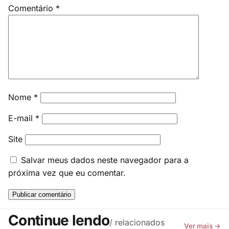
Comentário
*
Nome
*
E-mail
*
Site
Salvar meus dados neste navegador para a
próxima vez que eu comentar.
Continue lendo
/ relacionados
Ver mais →