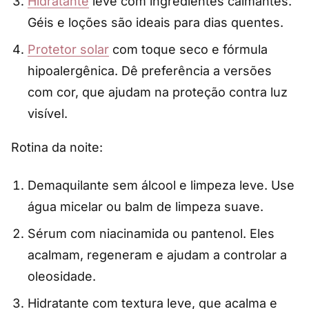
Hidratante
leve com ingredientes calmantes.
Géis e loções são ideais para dias quentes.
Protetor solar
com toque seco e fórmula
hipoalergênica. Dê preferência a versões
com cor, que ajudam na proteção contra luz
visível.
Rotina da noite:
Demaquilante sem álcool e limpeza leve. Use
água micelar ou balm de limpeza suave.
Sérum com niacinamida ou pantenol. Eles
acalmam, regeneram e ajudam a controlar a
oleosidade.
Hidratante com textura leve, que acalma e