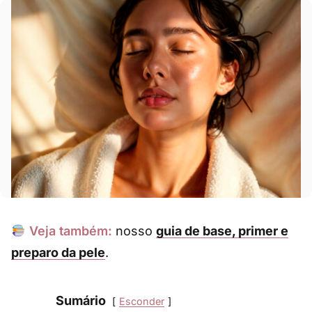
Veja também:
nosso
guia de base, primer e
preparo da pele
.
Sumário
Esconder