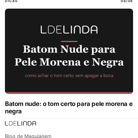
DICAS
08/08
Batom nude: o tom certo para pele morena e
negra
Blog de Maquiagem