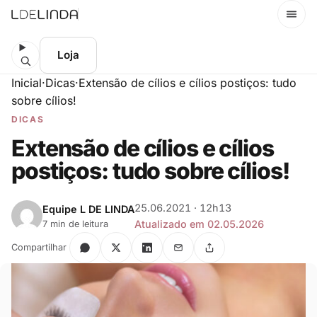
Menu
Loja
Inicial
·
Dicas
·
Extensão de cílios e cílios postiços: tudo
sobre cílios!
DICAS
Extensão de cílios e cílios
postiços: tudo sobre cílios!
25.06.2021 · 12h13
Equipe L DE LINDA
Atualizado em 02.05.2026
7 min de leitura
Compartilhar