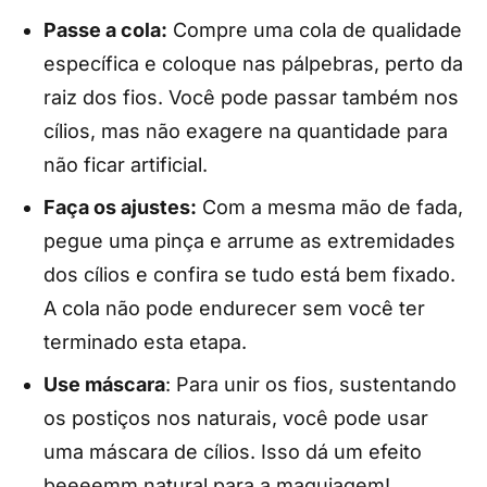
Passe a cola:
Compre uma cola de qualidade
específica e coloque nas pálpebras, perto da
raiz dos fios. Você pode passar também nos
cílios, mas não exagere na quantidade para
não ficar artificial.
Faça os ajustes:
Com a mesma mão de fada,
pegue uma pinça e arrume as extremidades
dos cílios e confira se tudo está bem fixado.
A cola não pode endurecer sem você ter
terminado esta etapa.
Use máscara
: Para unir os fios, sustentando
os postiços nos naturais, você pode usar
uma máscara de cílios. Isso dá um efeito
beeeemm natural para a maquiagem!