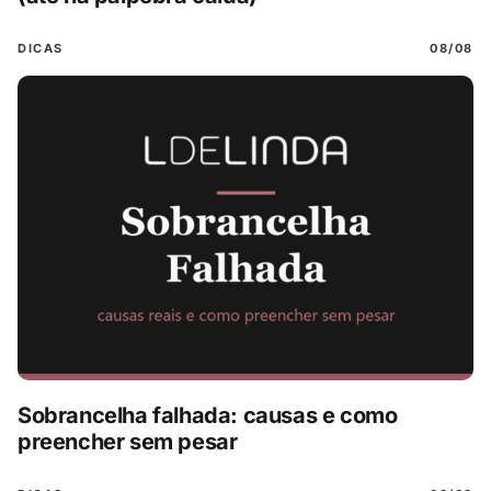
DICAS
08/08
Sobrancelha falhada: causas e como
preencher sem pesar