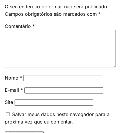
O seu endereço de e-mail não será publicado.
Campos obrigatórios são marcados com
*
Comentário
*
Nome
*
E-mail
*
Site
Salvar meus dados neste navegador para a
próxima vez que eu comentar.