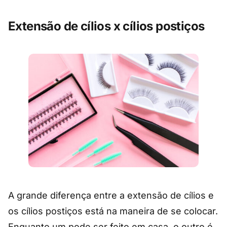
Extensão de cílios x cílios postiços
A grande diferença entre a extensão de cílios e
os cílios postiços está na maneira de se colocar.
Enquanto um pode ser feito em casa, o outro é