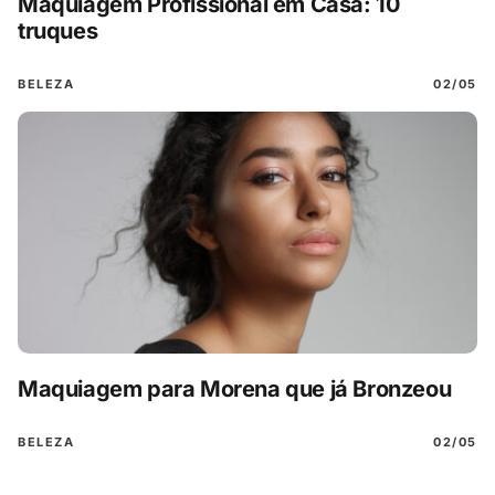
Maquiagem Profissional em Casa: 10
truques
BELEZA
02/05
Maquiagem para Morena que já Bronzeou
BELEZA
02/05