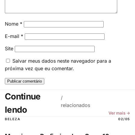
Nome
*
E-mail
*
Site
Salvar meus dados neste navegador para a
próxima vez que eu comentar.
Continue
/
relacionados
lendo
Ver mais →
BELEZA
02/05