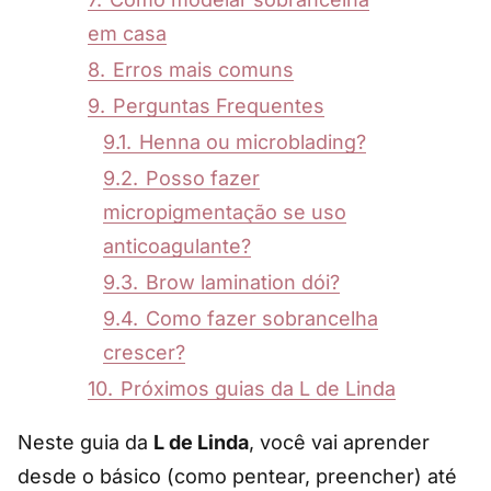
em casa
8.
Erros mais comuns
9.
Perguntas Frequentes
9.1.
Henna ou microblading?
9.2.
Posso fazer
micropigmentação se uso
anticoagulante?
9.3.
Brow lamination dói?
9.4.
Como fazer sobrancelha
crescer?
10.
Próximos guias da L de Linda
Neste guia da
L de Linda
, você vai aprender
desde o básico (como pentear, preencher) até