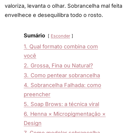
valoriza, levanta o olhar. Sobrancelha mal feita
envelhece e desequilibra todo o rosto.
Sumário
Esconder
1.
Qual formato combina com
você
2.
Grossa, Fina ou Natural?
3.
Como pentear sobrancelha
4.
Sobrancelha Falhada: como
preencher
5.
Soap Brows: a técnica viral
6.
Henna × Micropigmentação ×
Design
7.
Como modelar sobrancelha