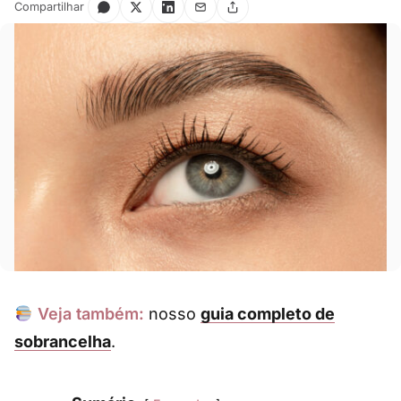
Compartilhar
Veja também:
nosso
guia completo de
sobrancelha
.