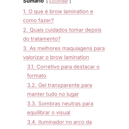
Sumário
Esconder
1.
O que é brow lamination e
como fazer?
2.
Quais cuidados tomar depois
do tratamento?
3.
As melhores maquiagens para
valorizar o brow lamination
3.1.
Corretivo para destacar o
formato
3.2.
Gel transparente para
manter tudo no lugar
3.3.
Sombras neutras para
equilibrar o visual
3.4.
Iluminador no arco da