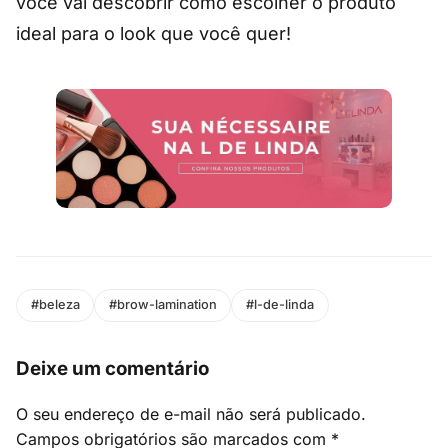
você vai descobrir como escolher o produto
ideal para o look que você quer!
#beleza
#brow-lamination
#l-de-linda
Deixe um comentário
O seu endereço de e-mail não será publicado.
Campos obrigatórios são marcados com
*