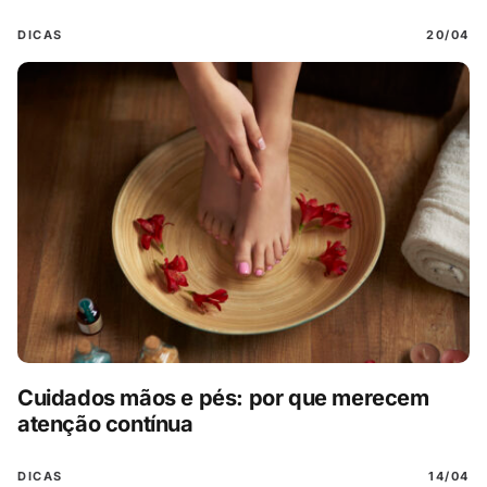
DICAS
20/04
Cuidados mãos e pés: por que merecem
atenção contínua
DICAS
14/04