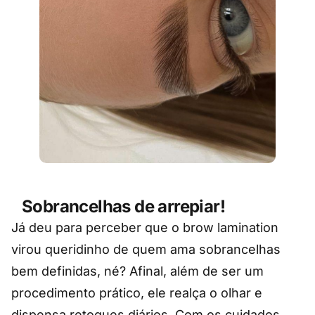
S
obrancelhas de arrepiar!
Já deu para perceber que o brow lamination
virou queridinho de quem ama sobrancelhas
bem definidas, né? Afinal, além de ser um
procedimento prático, ele realça o olhar e
dispensa retoques diários. Com os cuidados