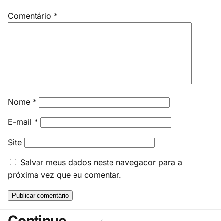
Comentário
*
Nome
*
E-mail
*
Site
Salvar meus dados neste navegador para a
próxima vez que eu comentar.
Continue