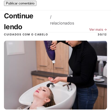
Continue
/
relacionados
lendo
Ver mais →
CUIDADOS COM O CABELO
30/12