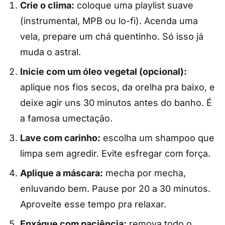
Crie o clima:
coloque uma playlist suave
(instrumental, MPB ou lo-fi). Acenda uma
vela, prepare um chá quentinho. Só isso já
muda o astral.
Inicie com um óleo vegetal (opcional):
aplique nos fios secos, da orelha pra baixo, e
deixe agir uns 30 minutos antes do banho. É
a famosa umectação.
Lave com carinho:
escolha um shampoo que
limpa sem agredir. Evite esfregar com força.
Aplique a máscara:
mecha por mecha,
enluvando bem. Pause por 20 a 30 minutos.
Aproveite esse tempo pra relaxar.
Enxágue com paciência:
remova todo o