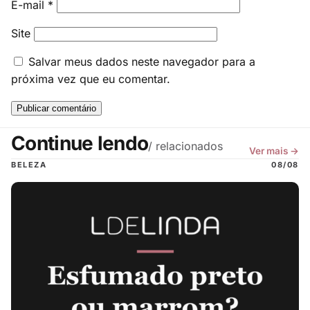
E-mail
*
Site
Salvar meus dados neste navegador para a
próxima vez que eu comentar.
Continue lendo
/ relacionados
Ver mais →
BELEZA
08/08