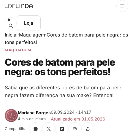
Menu
Loja
Inicial
·
Maquiagem
·
Cores de batom para pele negra: os
tons perfeitos!
MAQUIAGEM
Cores de batom para pele
negra: os tons perfeitos!
Sabia que as diferentes cores de batom para pele
negra fazem diferença na sua make? Entenda!
09.09.2024 · 14h17
Mariane Borges
Atualizado em 01.05.2026
4 min de leitura
Compartilhar