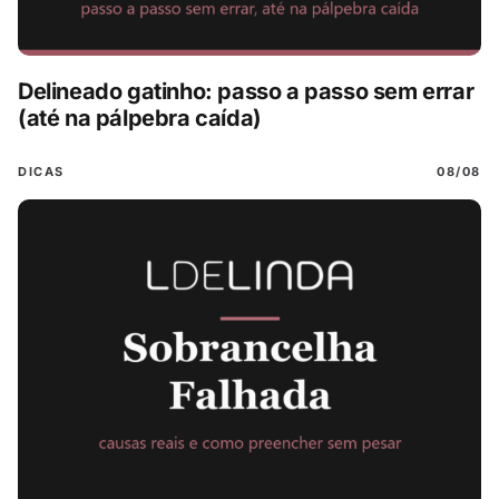
Delineado gatinho: passo a passo sem errar
(até na pálpebra caída)
DICAS
08/08