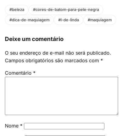
#beleza
#cores-de-batom-para-pele-negra
#dica-de-maquiagem
#l-de-linda
#maquiagem
Deixe um comentário
O seu endereço de e-mail não será publicado.
Campos obrigatórios são marcados com
*
Comentário
*
Nome
*