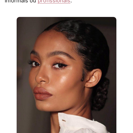
informais ou
profissionais
.