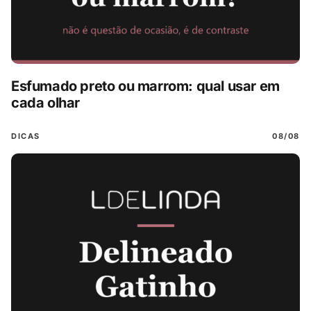
Esfumado preto ou marrom: qual usar em
cada olhar
DICAS
08/08