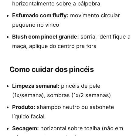
horizontalmente sobre a pálpebra
Esfumado com fluffy:
movimento circular
pequeno no vinco
Blush com pincel grande:
sorria, identifique a
maçã, aplique do centro pra fora
Como cuidar dos pincéis
Limpeza semanal:
pincéis de pele
(1x/semana), sombras (1x/2 semanas)
Produto:
shampoo neutro ou sabonete
líquido facial
Secagem:
horizontal sobre toalha (não em