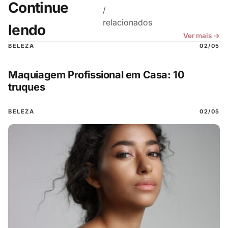
Continue
/
relacionados
lendo
Ver mais →
BELEZA
02/05
Maquiagem Profissional em Casa: 10
truques
BELEZA
02/05