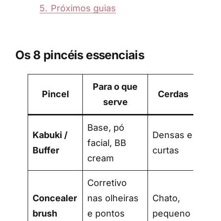
5.
Próximos guias
Os 8 pincéis essenciais
Para o que
Pincel
Cerdas
serve
Base, pó
Kabuki /
Densas e
facial, BB
Buffer
curtas
cream
Corretivo
Concealer
nas olheiras
Chato,
brush
e pontos
pequeno