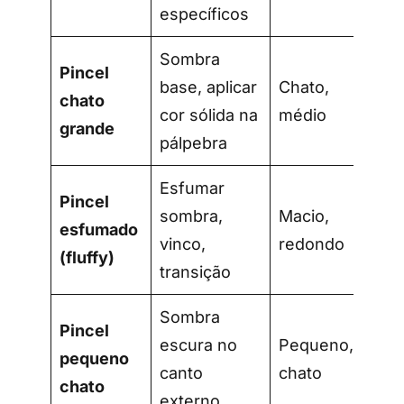
específicos
Sombra
Pincel
base, aplicar
Chato,
chato
cor sólida na
médio
grande
pálpebra
Esfumar
Pincel
sombra,
Macio,
esfumado
vinco,
redondo
(fluffy)
transição
Sombra
Pincel
escura no
Pequeno,
pequeno
canto
chato
chato
externo