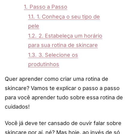
1.
Passo a Passo
1.1.
1. Conheça o seu tipo de
pele
1.2.
2. Estabeleça um horário
para sua rotina de skincare
1.3.
3. Selecione os
produtinhos
Quer aprender como criar uma rotina de
skincare? Vamos te explicar o passo a passo
para você aprender tudo sobre essa rotina de
cuidados!
Você já deve ter cansado de ouvir falar sobre
skincare por aí, né? Mas hoje, ao invés de só