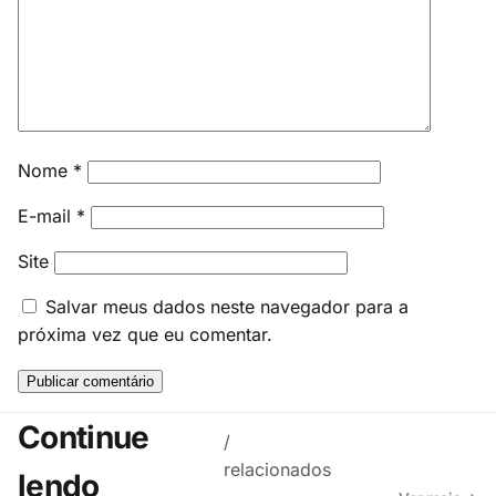
Nome
*
E-mail
*
Site
Salvar meus dados neste navegador para a
próxima vez que eu comentar.
Continue
/
relacionados
lendo