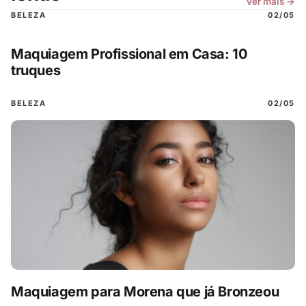
Ver mais →
BELEZA
02/05
Maquiagem Profissional em Casa: 10
truques
BELEZA
02/05
Maquiagem para Morena que já Bronzeou