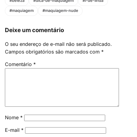
#beleza
#dica-de-maquiagem
#l-de-linda
#maquiagem
#maquiagem-nude
Deixe um comentário
O seu endereço de e-mail não será publicado.
Campos obrigatórios são marcados com
*
Comentário
*
Nome
*
E-mail
*