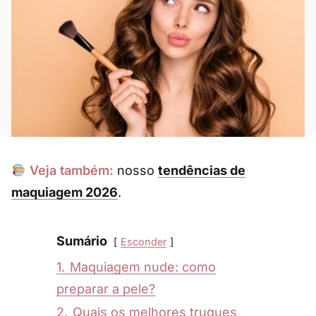
Veja também:
nosso
tendências de
maquiagem 2026
.
Sumário
Esconder
1.
Maquiagem nude: como
preparar a pele?
2.
Quais os melhores truques