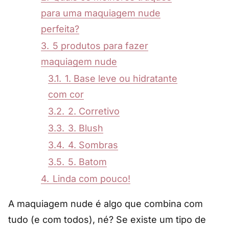
para uma maquiagem nude
perfeita?
3.
5 produtos para fazer
maquiagem nude
3.1.
1. Base leve ou hidratante
com cor
3.2.
2. Corretivo
3.3.
3. Blush
3.4.
4. Sombras
3.5.
5. Batom
4.
Linda com pouco!
A maquiagem nude é algo que combina com
tudo (e com todos), né? Se existe um tipo de