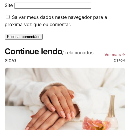
Site
Salvar meus dados neste navegador para a
próxima vez que eu comentar.
Continue lendo
/ relacionados
Ver mais →
DICAS
29/04