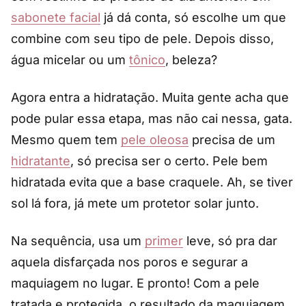
sabonete facial
já dá conta, só escolhe um que
combine com seu tipo de pele. Depois disso,
água micelar ou um
tônico
, beleza?
Agora entra a hidratação. Muita gente acha que
pode pular essa etapa, mas não cai nessa, gata.
Mesmo quem tem
pele oleosa
precisa de um
hidratante
, só precisa ser o certo. Pele bem
hidratada evita que a base craquele. Ah, se tiver
sol lá fora, já mete um protetor solar junto.
Na sequência, usa um
primer
leve, só pra dar
aquela disfarçada nos poros e segurar a
maquiagem no lugar. E pronto! Com a pele
tratada e protegida, o resultado da maquiagem