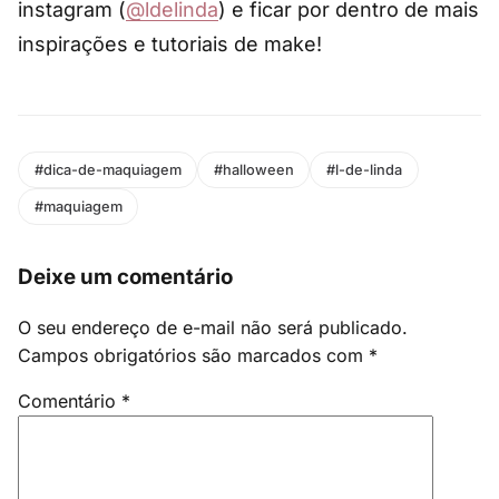
instagram (
@ldelinda
) e ficar por dentro de mais
inspirações e tutoriais de make!
#dica-de-maquiagem
#halloween
#l-de-linda
#maquiagem
Deixe um comentário
O seu endereço de e-mail não será publicado.
Campos obrigatórios são marcados com
*
Comentário
*