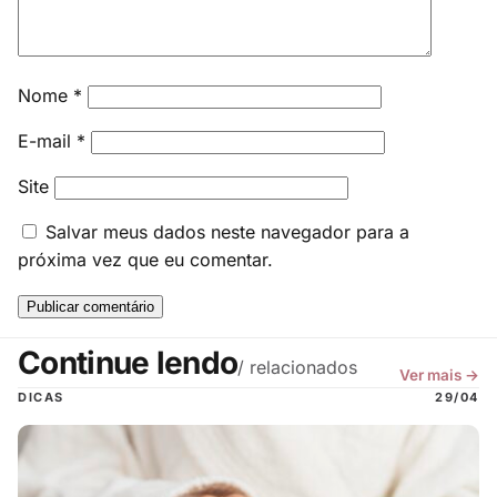
Nome
*
E-mail
*
Site
Salvar meus dados neste navegador para a
próxima vez que eu comentar.
Continue lendo
/ relacionados
Ver mais →
DICAS
29/04