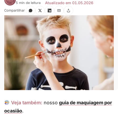
Atualizado em 01.05.2026
5 min de leitura
Compartilhar
Veja também:
nosso
guia de maquiagem por
ocasião
.