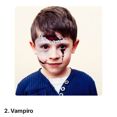
2.
Vampiro